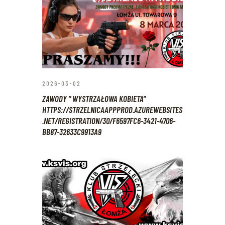
2026-03-02
ZAWODY ” WYSTRZAŁOWA KOBIETA”
HTTPS://STRZELNICAAPPPROD.AZUREWEBSITES
.NET/REGISTRATION/30/F6597FC6-3421-4706-
BB87-32633C9913A9